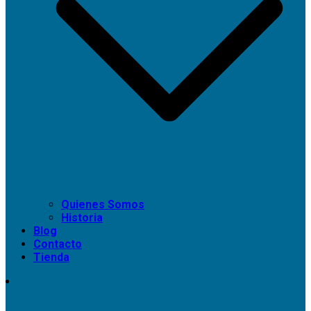
Quienes Somos
Historia
Blog
Contacto
Tienda