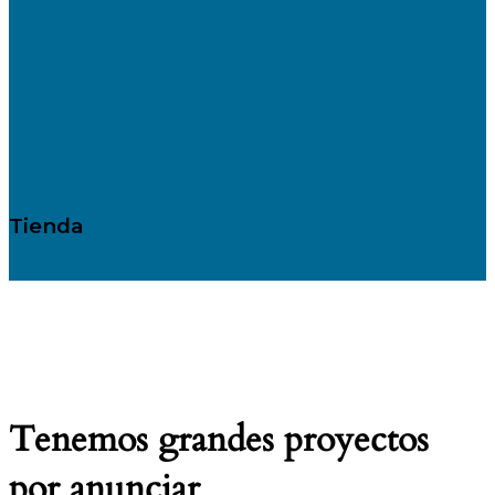
Tienda
Tenemos grandes proyectos
por anunciar